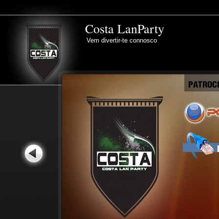
Costa LanParty
Vem divertir-te connosco